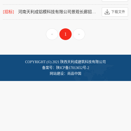
[招标]
河南天利成铝模科技有限公司景观长廊招标公告
下载文件
«
1
»
COPYRIGHT (©) 2021 陕西天利成建筑科技有限公司
备案号：
陕ICP备17013652号-2
网站建设
：
尚品中国