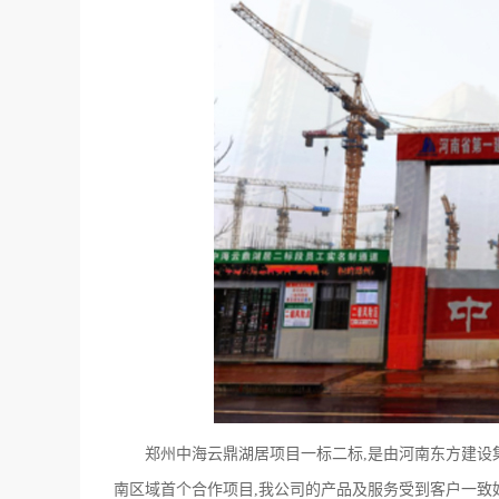
郑州中海云鼎湖居项目一标二标,是由河南东方建设集
南区域首个合作项目,我公司的产品及服务受到客户一致