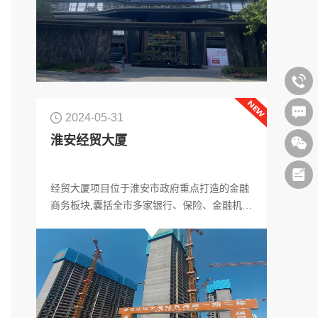
2024-05-31
淮安经贸大厦
经贸大厦项目位于淮安市政府重点打造的金融
商务板块,囊括全市多家银行、保险、金融机
构, 同时也是城市交通枢纽汇集区域,出行便捷,
商务氛围浓厚。