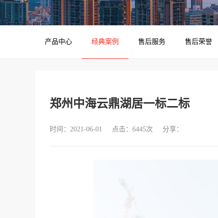
产品中心
经典案例
售后服务
售后荣誉
郑州中海云鼎湖居一标二标
时间：2021-06-01
点击：6445次
分享：